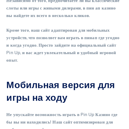
Независимо от того, предпочитаете ли вы классические
слоты или игры с живыми дилерами, в пин ап казино
вы найдете их всего в несколько кликов.
Кроме того, наш сайт адаптирован для мобильных
устройств, что позволяет вам играть в пинап где угодно
и когда угодно. Просто зайдите на официальный сайт
Pin Up, и вас ждет увлекательный и удобный игровой
опыт.
Мобильная версия для
игры на ходу
Не упускайте возможность играть в Pin Up Казино где
бы вы ни находились! Наш сайт оптимизирован для