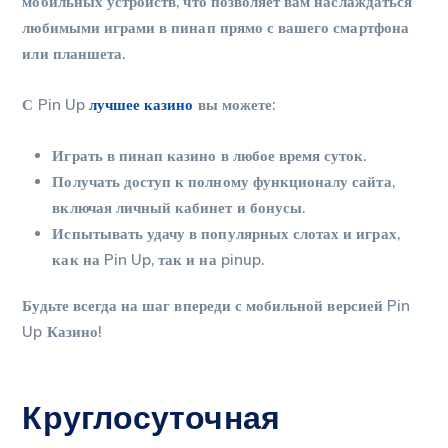
мобильных устройств, что позволяет вам наслаждаться
любимыми играми в пинап прямо с вашего смартфона
или планшета.
С Pin Up
лучшее казино
вы можете:
Играть в пинап казино в любое время суток.
Получать доступ к полному функционалу сайта,
включая личный кабинет и бонусы.
Испытывать удачу в популярных слотах и играх,
как на Pin Up, так и на pinup.
Будьте всегда на шаг впереди с мобильной версией Pin
Up Казино!
Круглосуточная