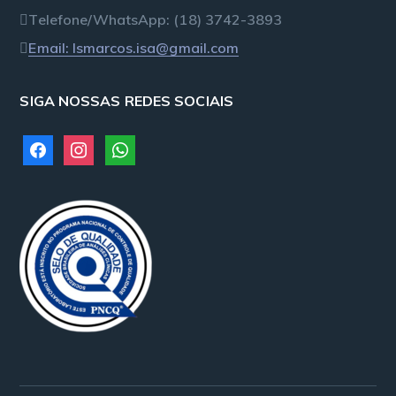
Telefone/WhatsApp: (18) 3742-3893
Email:
lsmarcos.isa@gmail.com
SIGA NOSSAS REDES SOCIAIS