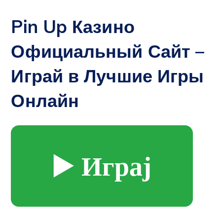
Pin Up Казино
Официальный Сайт –
Играй в Лучшие Игры
Онлайн
▶️ Играј